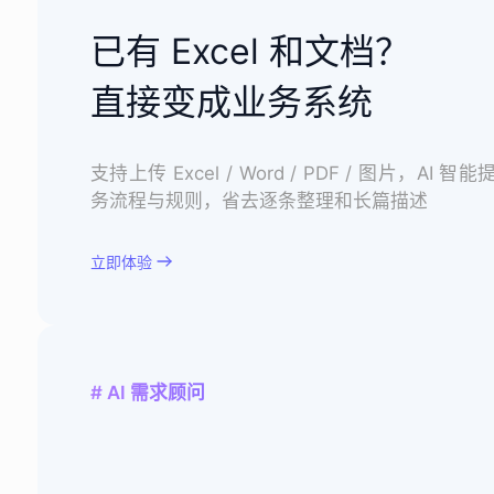
已有 Excel 和文档？
直接变成业务系统
支持上传 Excel / Word / PDF / 图片，AI 智
务流程与规则，省去逐条整理和长篇描述
立即体验
# AI 需求顾问