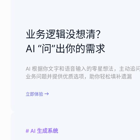
业务逻辑没想清？
AI “问”出你的需求
AI 根据你文字和语音输入的零星想法，主动追
业务问题并提供优质选项，助你轻松填补遗漏
立即体验
# AI 生成系统